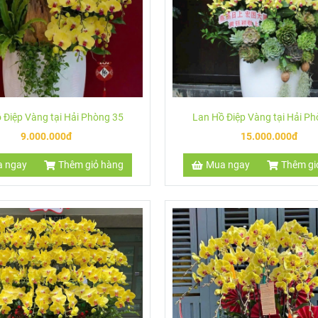
 Điệp Vàng tại Hải Phòng 35
Lan Hồ Điệp Vàng tại Hải P
9.000.000đ
15.000.000đ
 ngay
Thêm giỏ hàng
Mua ngay
Thêm gi