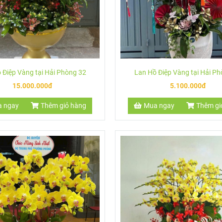
 Điệp Vàng tại Hải Phòng 32
Lan Hồ Điệp Vàng tại Hải P
15.000.000đ
5.100.000đ
 ngay
Thêm giỏ hàng
Mua ngay
Thêm gi