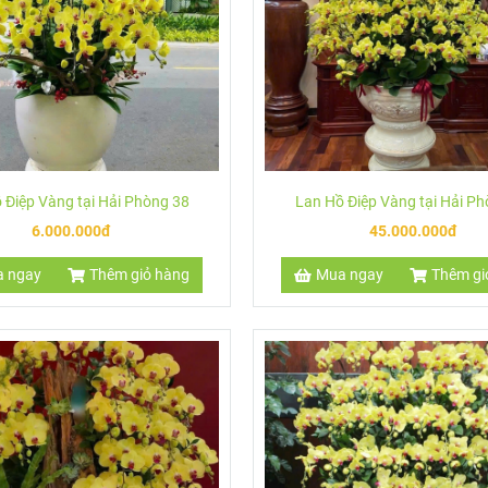
 Điệp Vàng tại Hải Phòng 38
Lan Hồ Điệp Vàng tại Hải P
6.000.000đ
45.000.000đ
 ngay
Thêm giỏ hàng
Mua ngay
Thêm gi