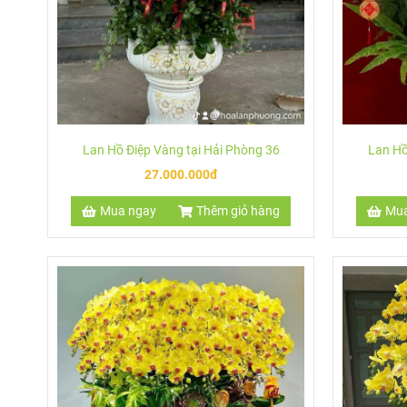
Lan Hồ Điệp Vàng tại Hải Phòng 36
Lan Hồ
27.000.000đ
Mua ngay
Thêm giỏ hàng
Mua