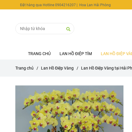
Đặt hàng qua Hotline 0904216207
| Hoa Lan Hải Phòng
TRANG CHỦ
LAN HỒ ĐIỆP TÍM
LAN HỒ ĐIỆP V
Trang chủ
/
Lan Hồ Điệp Vàng
/
Lan Hồ Điệp Vàng tại Hải P