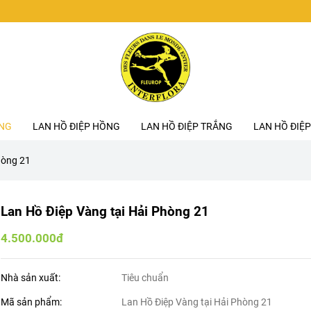
ÀNG
LAN HỒ ĐIỆP HỒNG
LAN HỒ ĐIỆP TRẮNG
LAN HỒ ĐIỆP
hòng 21
Lan Hồ Điệp Vàng tại Hải Phòng 21
4.500.000đ
Nhà sản xuất:
Tiêu chuẩn
Mã sản phẩm:
Lan Hồ Điệp Vàng tại Hải Phòng 21