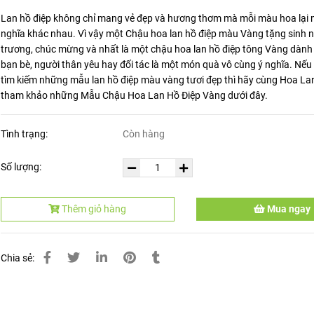
Lan hồ điệp không chỉ mang vẻ đẹp và hương thơm mà mỗi màu hoa lại
nghĩa khác nhau. Vì vậy một Chậu hoa lan hồ điệp màu Vàng tặng sinh n
trương, chúc mừng và nhất là một chậu hoa lan hồ điệp tông Vàng dành
bạn bè, người thân yêu hay đối tác là một món quà vô cùng ý nghĩa. Nế
tìm kiếm những mẫu lan hồ điệp màu vàng tươi đẹp thì hãy cùng Hoa La
tham khảo những Mẫu Chậu Hoa Lan Hồ Điệp Vàng dưới đây.
Tình trạng:
Còn hàng
Số lượng:
Thêm giỏ hàng
Mua ngay
Chia sẻ: