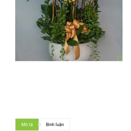
Mô tả
Bình luận