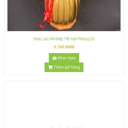
Hoa Lan Hồ Điệp Tết Hải Phòng 23
7.500.000đ
Mua ngay
Thêm giỏ hàng