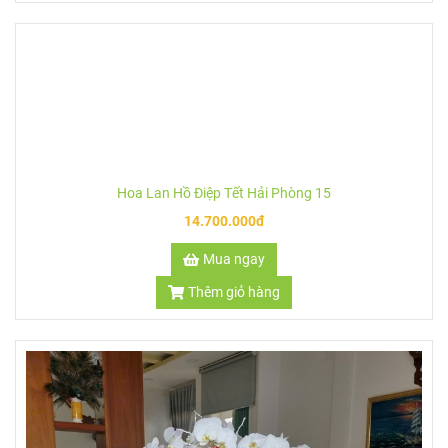
Thêm giỏ hàng
Hoa Lan Hồ Điệp Tết Hải Phòng 19
5.500.000đ
Mua ngay
Thêm giỏ hàng