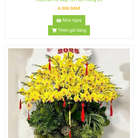
Hoa Lan Hồ Điệp Tết Hải Phòng 27
6.000.000đ
Mua ngay
Thêm giỏ hàng