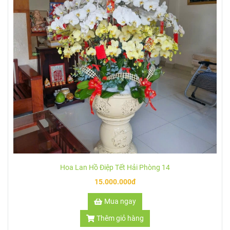
Hoa Lan Hồ Điệp Tết Hải Phòng 18
9.000.000đ
Mua ngay
Thêm giỏ hàng
Hoa Lan Hồ Điệp Tết Hải Phòng 17