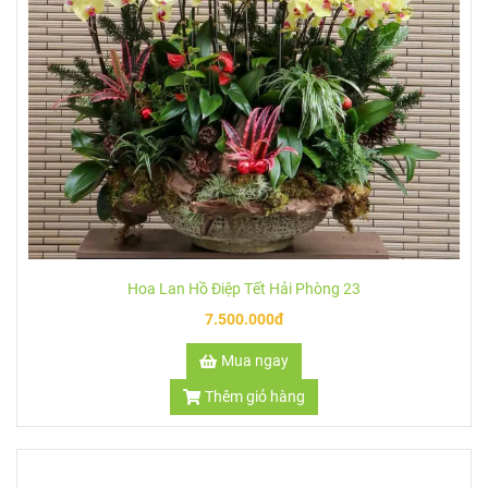
Hoa Lan Hồ Điệp Tết Hải Phòng 25