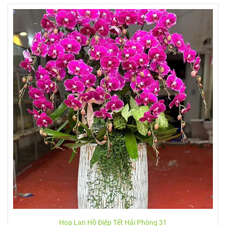
Hoa Lan Hồ Điệp Tết Hải Phòng 32
4.500.000đ