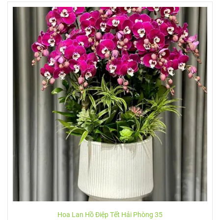
Hoa Lan Hồ Điệp Tết Hải Phòng 36
6.700.000đ
Mua ngay
Thêm giỏ hàng