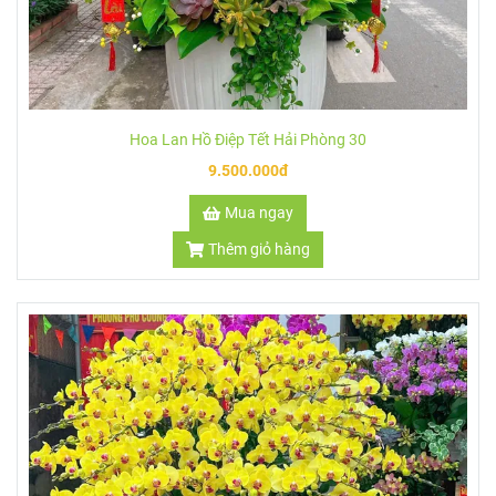
Hoa Lan Hồ Điệp Tết Hải Phòng 31
4.999.000đ
Mua ngay
Thêm giỏ hàng