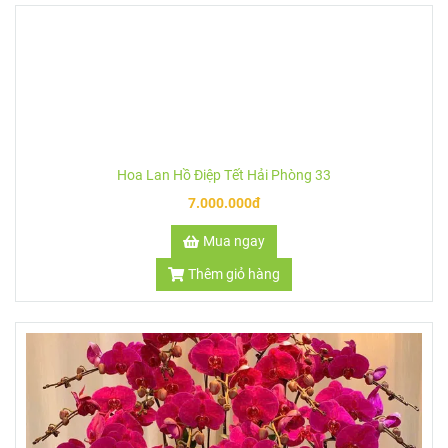
Hoa Lan Hồ Điệp Tết Hải Phòng 34
5.000.000đ
Mua ngay
Thêm giỏ hàng