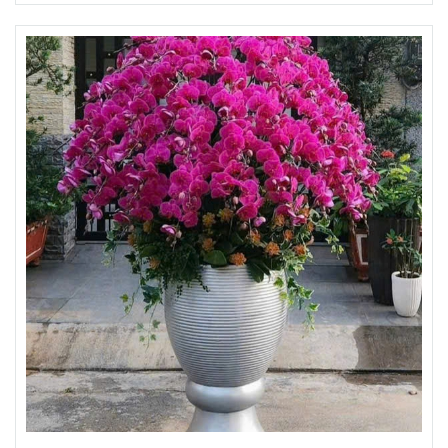
6.000.000đ
Mua ngay
Thêm giỏ hàng