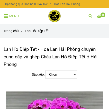
Đặt hàng qua Hotline 0904216207
| Hoa Lan Hải Phòng
0
MENU
Trang chủ
/
Lan Hồ Điệp Tết
Lan Hồ Điệp Tết - Hoa Lan Hải Phòng chuyên
cung cấp và ghép Chậu Lan Hồ Điệp Tết ở Hải
Phòng
Sắp xếp: