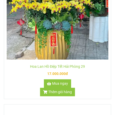
Hoa Lan Hồ Điệp Tết Hải Phòng 30
9.500.000đ
Mua ngay
Thêm giỏ hàng