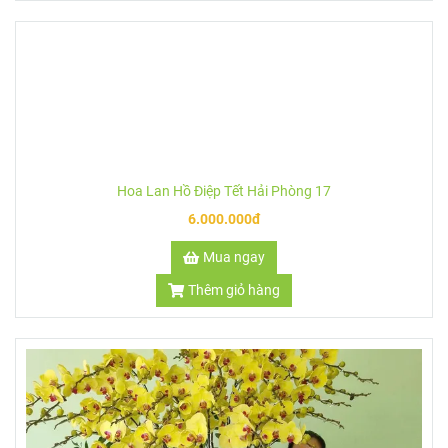
Hoa Lan Hồ Điệp Tết Hải Phòng 21
6.000.000đ
Mua ngay
Thêm giỏ hàng