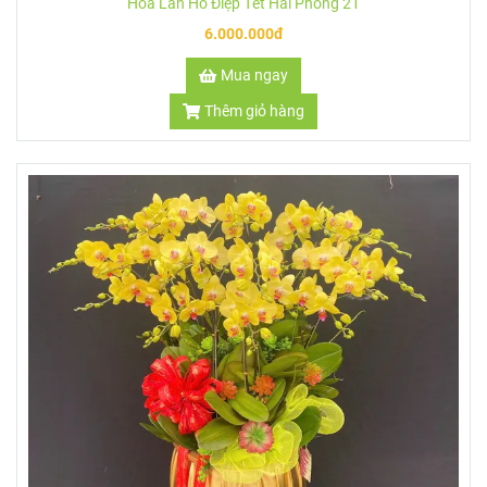
Hoa Lan Hồ Điệp Tết Hải Phòng 24
12.000.000đ
Mua ngay
Thêm giỏ hàng