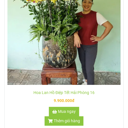
Hoa Lan Hồ Điệp Tết Hải Phòng 20
5.100.000đ
Mua ngay