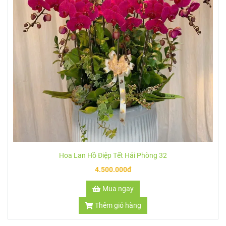
Hoa Lan Hồ Điệp Tết Hải Phòng 33
7.000.000đ
Mua ngay
Thêm giỏ hàng