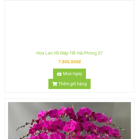
Hoa Lan Hồ Điệp Tết Hải Phòng 37