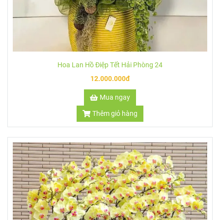
Hoa Lan Hồ Điệp Tết Hải Phòng 26
5.990.000đ
Mua ngay
Thêm giỏ hàng