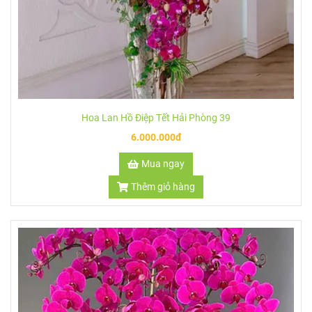
Hoa Lan Hồ Điệp Tết Hải Phòng 39
6.000.000đ
Mua ngay
Thêm giỏ hàng