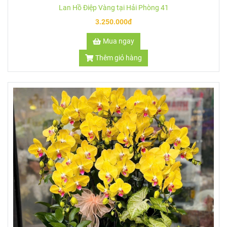
Lan Hồ Điệp Vàng tại Hải Phòng 41
3.250.000đ
Mua ngay
Thêm giỏ hàng