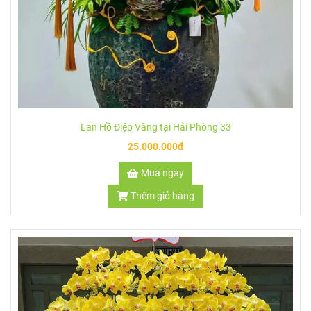
Lan Hồ Điệp Vàng tại Hải Phòng 33
25.000.000đ
Mua ngay
Thêm giỏ hàng