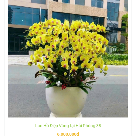
Lan Hồ Điệp Vàng tại Hải Phòng 38
6.000.000đ