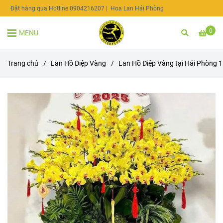
Đặt hàng qua Hotline 0904216207
| Hoa Lan Hải Phòng
0
MENU
Trang chủ
/
Lan Hồ Điệp Vàng
/
Lan Hồ Điệp Vàng tại Hải Phòng 