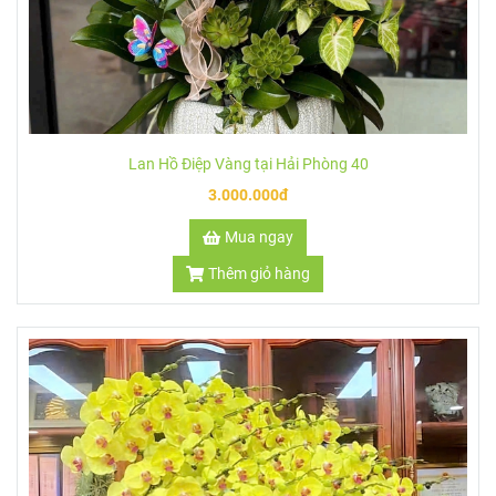
Lan Hồ Điệp Vàng tại Hải Phòng 40
3.000.000đ
Mua ngay
Thêm giỏ hàng