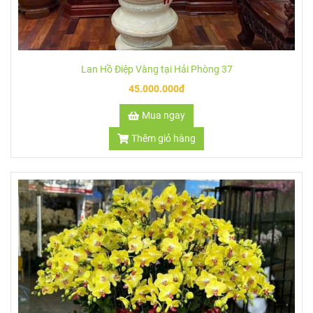
Lan Hồ Điệp Vàng tại Hải Phòng 37
45.000.000đ
Mua ngay
Thêm giỏ hàng