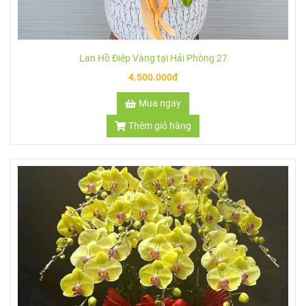
Lan Hồ Điệp Vàng tại Hải Phòng 27
4.500.000đ
Mua ngay
Thêm giỏ hàng