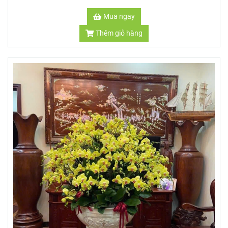
Mua ngay
Thêm giỏ hàng