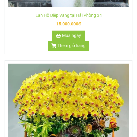
Lan Hồ Điệp Vàng tại Hải Phòng 34
15.000.000đ
Mua ngay
Thêm giỏ hàng