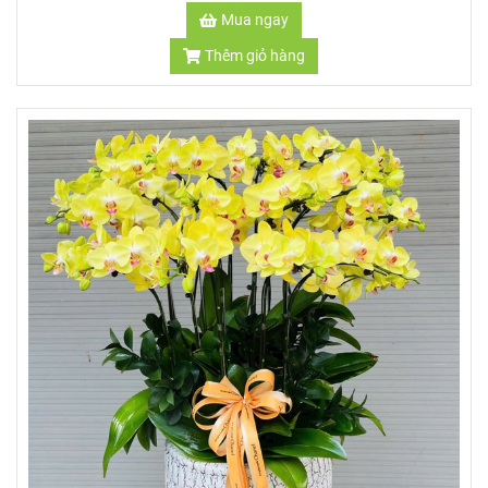
Mua ngay
Thêm giỏ hàng