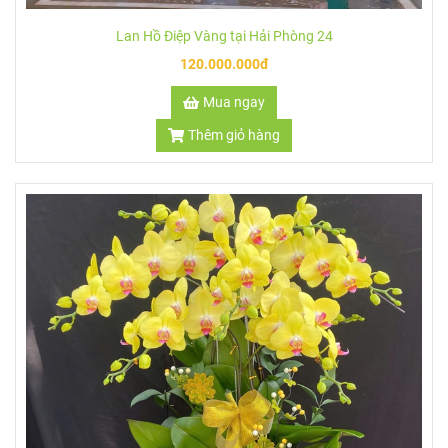
Lan Hồ Điệp Vàng tại Hải Phòng 24
120.000.000đ
Mua ngay
Thêm giỏ hàng