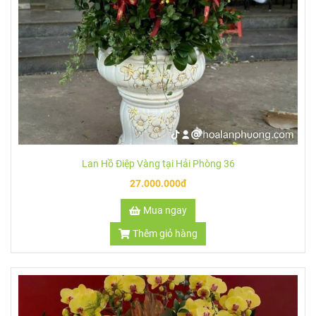
Lan Hồ Điệp Vàng tại Hải Phòng 36
27.000.000đ
Mua ngay
Thêm giỏ hàng