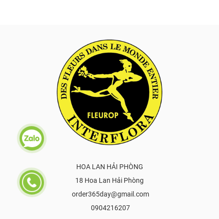
HOA LAN HẢI PHÒNG
18 Hoa Lan Hải Phòng
order365day@gmail.com
0904216207