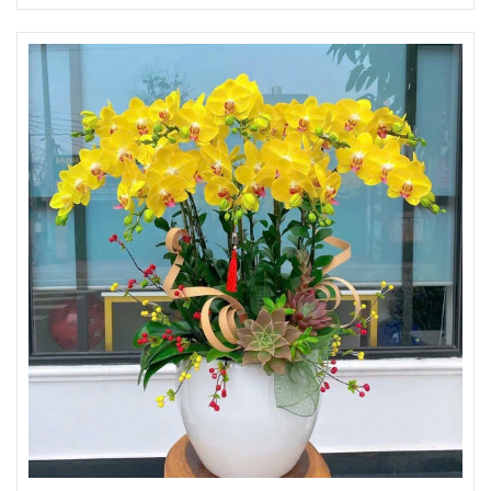
Quý khách hàng Đặt mua Chậu Lan Hồ Điệp Vàng vui lòng
liên hệ với Hoa Lan Hải Phòng.