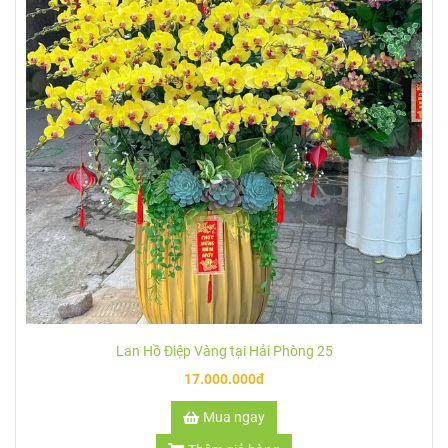
Lan Hồ Điệp Vàng tại Hải Phòng 25
17.000.000đ
Mua ngay