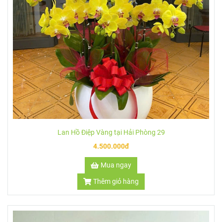
Lan Hồ Điệp Vàng tại Hải Phòng 29
4.500.000đ
Mua ngay
Thêm giỏ hàng