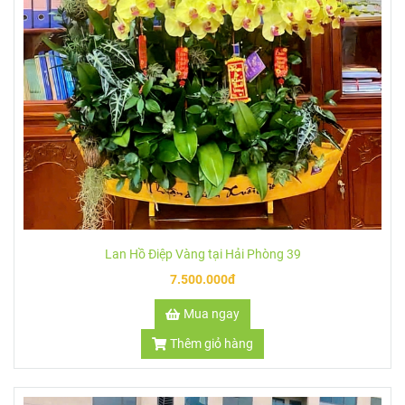
Lan Hồ Điệp Vàng tại Hải Phòng 39
7.500.000đ
Mua ngay
Thêm giỏ hàng