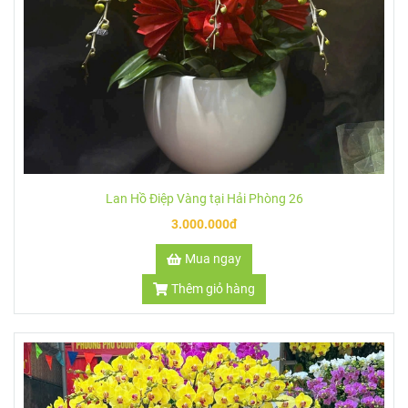
Lan Hồ Điệp Vàng tại Hải Phòng 26
3.000.000đ
Mua ngay
Thêm giỏ hàng