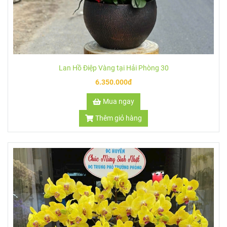
Lan Hồ Điệp Vàng tại Hải Phòng 30
6.350.000đ
Mua ngay
Thêm giỏ hàng