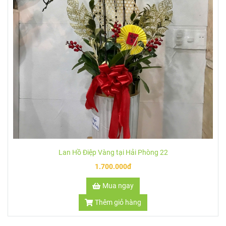
Lan Hồ Điệp Vàng tại Hải Phòng 22
1.700.000đ
Mua ngay
Thêm giỏ hàng