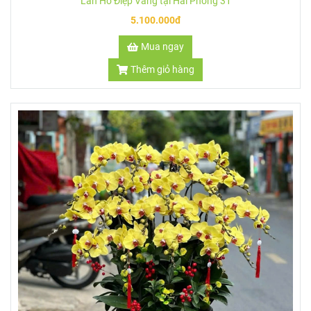
Lan Hồ Điệp Vàng tại Hải Phòng 31
5.100.000đ
Mua ngay
Thêm giỏ hàng