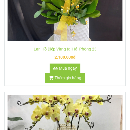
Lan Hồ Điệp Vàng tại Hải Phòng 23
2.100.000đ
Mua ngay
Thêm giỏ hàng