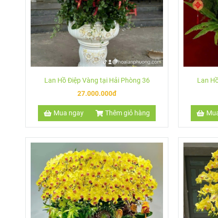
Lan Hồ Điệp Vàng tại Hải Phòng 36
Lan Hồ
27.000.000đ
Mua ngay
Thêm giỏ hàng
Mua