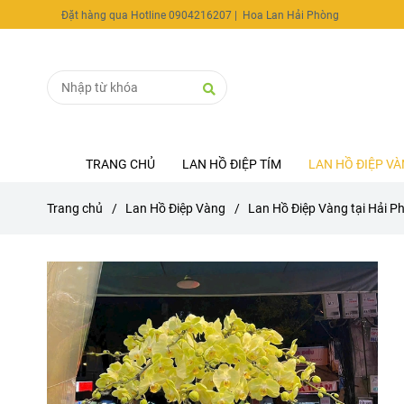
Đặt hàng qua Hotline 0904216207
| Hoa Lan Hải Phòng
TRANG CHỦ
LAN HỒ ĐIỆP TÍM
LAN HỒ ĐIỆP V
Trang chủ
/
Lan Hồ Điệp Vàng
/
Lan Hồ Điệp Vàng tại Hải P