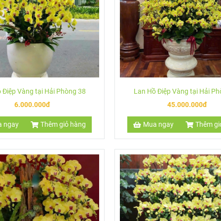
 Điệp Vàng tại Hải Phòng 38
Lan Hồ Điệp Vàng tại Hải P
6.000.000đ
45.000.000đ
 ngay
Thêm giỏ hàng
Mua ngay
Thêm gi