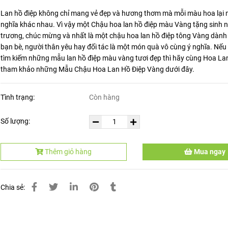
Lan hồ điệp không chỉ mang vẻ đẹp và hương thơm mà mỗi màu hoa lại
nghĩa khác nhau. Vì vậy một Chậu hoa lan hồ điệp màu Vàng tặng sinh n
trương, chúc mừng và nhất là một chậu hoa lan hồ điệp tông Vàng dành
bạn bè, người thân yêu hay đối tác là một món quà vô cùng ý nghĩa. Nế
tìm kiếm những mẫu lan hồ điệp màu vàng tươi đẹp thì hãy cùng Hoa La
tham khảo những Mẫu Chậu Hoa Lan Hồ Điệp Vàng dưới đây.
Tình trạng:
Còn hàng
Số lượng:
Thêm giỏ hàng
Mua ngay
Chia sẻ: