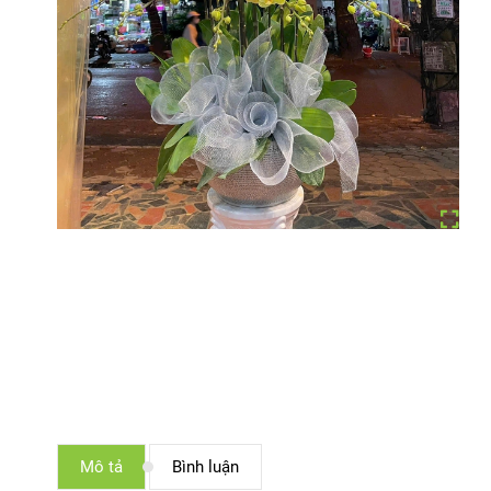
Mô tả
Bình luận