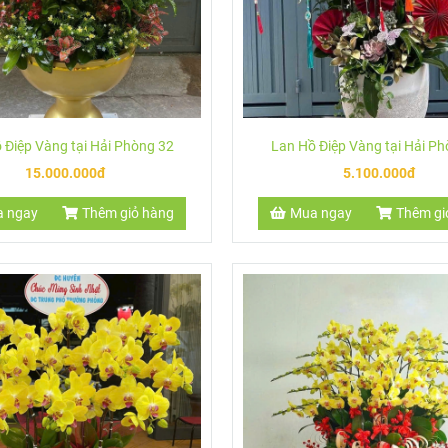
 Điệp Vàng tại Hải Phòng 32
Lan Hồ Điệp Vàng tại Hải P
15.000.000đ
5.100.000đ
 ngay
Thêm giỏ hàng
Mua ngay
Thêm gi