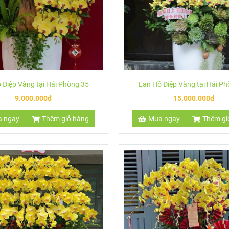
 Điệp Vàng tại Hải Phòng 35
Lan Hồ Điệp Vàng tại Hải P
9.000.000đ
15.000.000đ
 ngay
Thêm giỏ hàng
Mua ngay
Thêm gi