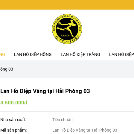
ÀNG
LAN HỒ ĐIỆP HỒNG
LAN HỒ ĐIỆP TRẮNG
LAN HỒ ĐIỆP
hòng 03
Lan Hồ Điệp Vàng tại Hải Phòng 03
4.500.000đ
Nhà sản xuất:
Tiêu chuẩn
Mã sản phẩm:
Lan Hồ Điệp Vàng tại Hải Phòng 03